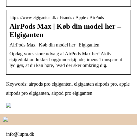
http s://www.elgiganten.dk › Brands › Apple › AirPods
AirPods Max | Køb din model her –
Elgiganten
AirPods Max | Køb din model her | Elgiganten
Opdag vores store udvalg af AirPods Max her! Aktiv
støjreduktion lukker baggrundsstøj ude, imens Transparent
lyd gør, at du kan høre, hvad der sker omkring dig.
Keywords: airpods pro elgiganten, elgiganten airpods pro, apple
airpods pro elgiganten, airpod pro elgiganten
info@lupra.dk