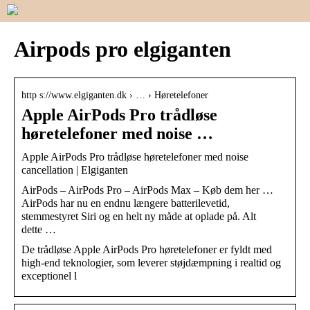
Airpods pro elgiganten
http s://www.elgiganten.dk › … › Høretelefoner
Apple AirPods Pro trådløse
høretelefoner med noise …
Apple AirPods Pro trådløse høretelefoner med noise
cancellation | Elgiganten
AirPods – AirPods Pro – AirPods Max – Køb dem her …
AirPods har nu en endnu længere batterilevetid,
stemmestyret Siri og en helt ny måde at oplade på. Alt
dette …
De trådløse Apple AirPods Pro høretelefoner er fyldt med
high-end teknologier, som leverer støjdæmpning i realtid og
exceptionel l