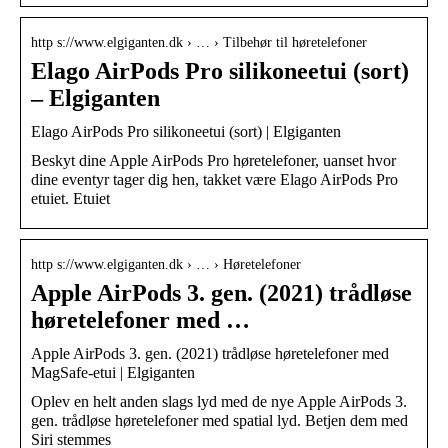
http s://www.elgiganten.dk › … › Tilbehør til høretelefoner
Elago AirPods Pro silikoneetui (sort)
– Elgiganten
Elago AirPods Pro silikoneetui (sort) | Elgiganten
Beskyt dine Apple AirPods Pro høretelefoner, uanset hvor
dine eventyr tager dig hen, takket være Elago AirPods Pro
etuiet. Etuiet
http s://www.elgiganten.dk › … › Høretelefoner
Apple AirPods 3. gen. (2021) trådløse
høretelefoner med …
Apple AirPods 3. gen. (2021) trådløse høretelefoner med
MagSafe-etui | Elgiganten
Oplev en helt anden slags lyd med de nye Apple AirPods 3.
gen. trådløse høretelefoner med spatial lyd. Betjen dem med
Siri stemmes