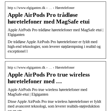
http s://www.elgiganten.dk › … › Høretelefoner
Apple AirPods Pro trådløse
høretelefoner med MagSafe etui
Apple AirPods Pro trådløse høretelefoner med MagSafe etui |
Elgiganten
De trådløse Apple AirPods Pro høretelefoner er fyldt med
high-end teknologier, som leverer støjdæmpning i realtid og
exceptionel l
http s://www.elgiganten.dk › … › Høretelefoner
Apple AirPods Pro true wireless
høretelefoner med …
Apple AirPods Pro true wireless høretelefoner med
MagSafe-etui | Elgiganten
Disse Apple AirPods Pro true wireless høretelefoner er fyldt
med avanceret teknologi, som leverer realtids-støjreduktion
og en utr