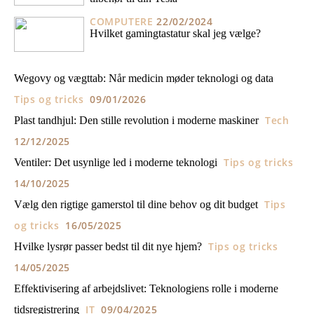
COMPUTERE
22/02/2024
Hvilket gamingtastatur skal jeg vælge?
Wegovy og vægttab: Når medicin møder teknologi og data
Tips og tricks
09/01/2026
Tech
Plast tandhjul: Den stille revolution i moderne maskiner
12/12/2025
Tips og tricks
Ventiler: Det usynlige led i moderne teknologi
14/10/2025
Tips
Vælg den rigtige gamerstol til dine behov og dit budget
og tricks
16/05/2025
Tips og tricks
Hvilke lysrør passer bedst til dit nye hjem?
14/05/2025
Effektivisering af arbejdslivet: Teknologiens rolle i moderne
IT
09/04/2025
tidsregistrering