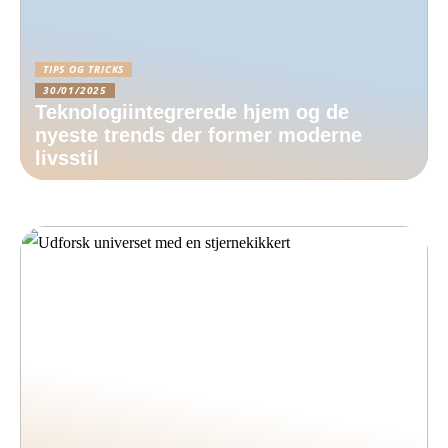
TIPS OG TRICKS
30/01/2025
Teknologiintegrerede hjem og de
nyeste trends der former moderne
livsstil