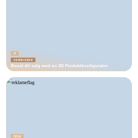
IT
10/09/2024
Boost dit salg med en 3D Produktkonfigurator
TECH