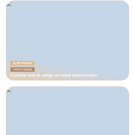
ELEKTRONIK
14/11/2024
Fordele ved at vælge en lokal køletekniker