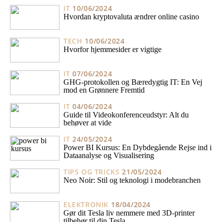
IT
10/06/2024
Hvordan kryptovaluta ændrer online casino
TECH
10/06/2024
Hvorfor hjemmesider er vigtige
IT
07/06/2024
GHG-protokollen og Bæredygtig IT: En Vej
mod en Grønnere Fremtid
IT
04/06/2024
Guide til Videokonferenceudstyr: Alt du
behøver at vide
IT
24/05/2024
Power BI Kursus: En Dybdegående Rejse ind i
Dataanalyse og Visualisering
TIPS OG TRICKS
21/05/2024
Neo Noir: Stil og teknologi i modebranchen
ELEKTRONIK
18/04/2024
Gør dit Tesla liv nemmere med 3D-printer
tilbehør til din Tesla