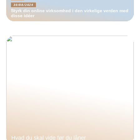
30/08/2024
Styrk din online virksomhed i den virkelige verden med
disse idéer
Hvad du skal vide før du låner