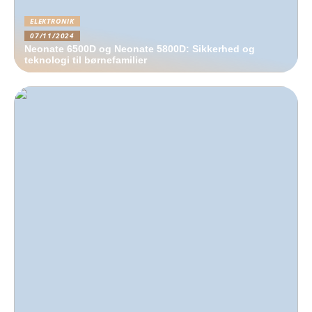
ELEKTRONIK
07/11/2024
Neonate 6500D og Neonate 5800D: Sikkerhed og
teknologi til børnefamilier