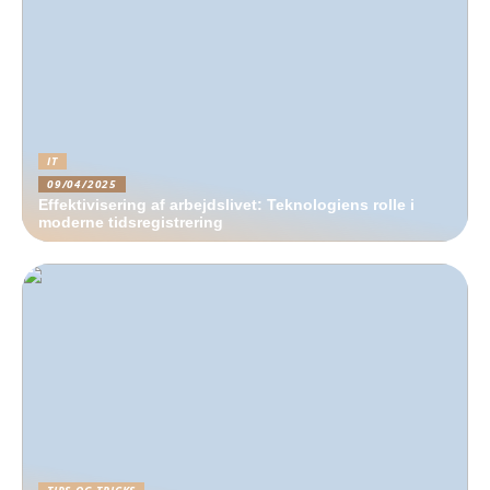
IT
09/04/2025
Effektivisering af arbejdslivet: Teknologiens rolle i
moderne tidsregistrering