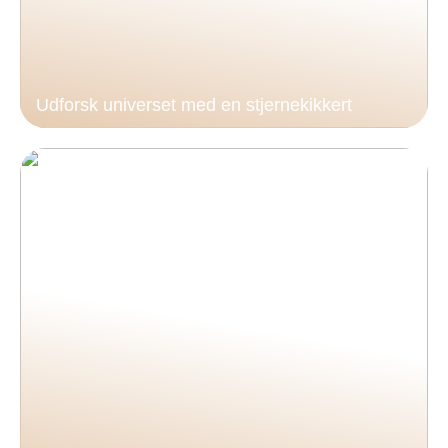
Udforsk universet med en stjernekikkert