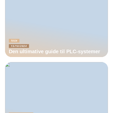
TECH
15/10/2024
Den ultimative guide til PLC-systemer