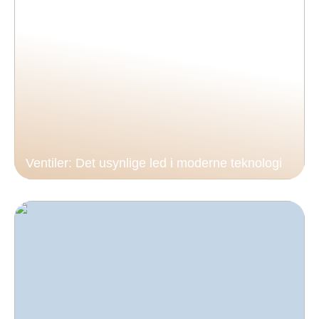
Ventiler: Det usynlige led i moderne teknologi