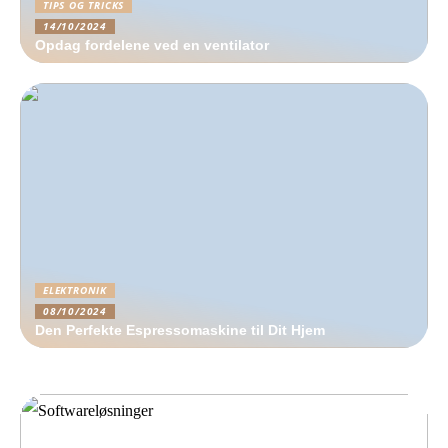
TIPS OG TRICKS
14/10/2024
Opdag fordelene ved en ventilator
ELEKTRONIK
08/10/2024
Den Perfekte Espressomaskine til Dit Hjem