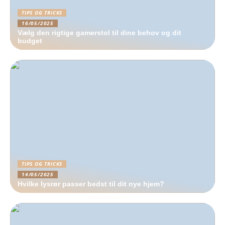
TIPS OG TRICKS
16/05/2025
Vælg den rigtige gamerstol til dine behov og dit
budget
TIPS OG TRICKS
14/05/2025
Hvilke lysrør passer bedst til dit nye hjem?