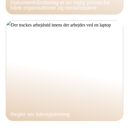
Dokumenthåndtering er en vigtig proces for
både organisationer og medarbejdere
Regler om tidsregistrering