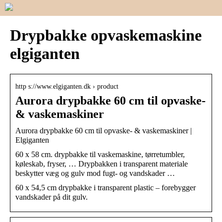
Drypbakke opvaskemaskine
elgiganten
http s://www.elgiganten.dk › product
Aurora drypbakke 60 cm til opvaske-
& vaskemaskiner
Aurora drypbakke 60 cm til opvaske- & vaskemaskiner |
Elgiganten
60 x 58 cm. drypbakke til vaskemaskine, tørretumbler,
køleskab, fryser, … Drypbakken i transparent materiale
beskytter væg og gulv mod fugt- og vandskader …
60 x 54,5 cm drypbakke i transparent plastic – forebygger
vandskader på dit gulv.