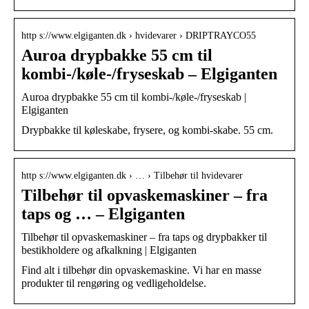
http s://www.elgiganten.dk › hvidevarer › DRIPTRAYCO55
Auroa drypbakke 55 cm til
kombi-/køle-/fryseskab – Elgiganten
Auroa drypbakke 55 cm til kombi-/køle-/fryseskab |
Elgiganten
Drypbakke til køleskabe, frysere, og kombi-skabe. 55 cm.
http s://www.elgiganten.dk › … › Tilbehør til hvidevarer
Tilbehør til opvaskemaskiner – fra
taps og … – Elgiganten
Tilbehør til opvaskemaskiner – fra taps og drypbakker til
bestikholdere og afkalkning | Elgiganten
Find alt i tilbehør din opvaskemaskine. Vi har en masse
produkter til rengøring og vedligeholdelse.