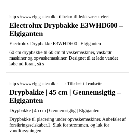
http s://www.elgiganten.dk › tilbehor-til-hvidevarer › elect…
Electrolux Drypbakke E3WHD600 –
Elgiganten
Electrolux Drypbakke E3WHD600 | Elgiganten
60 cm drypbakke til 60 cm til vaskemaskiner, vask/tør
maskiner og opvaskemaskiner. Designet til at lade vandet
løbe ud foran, så s
http s://www.elgiganten.dk › … › Tilbehør til emhætte
Drypbakke | 45 cm | Gennemsigtig –
Elgiganten
Drypbakke | 45 cm | Gennemsigtig | Elgiganten
Drypbakke til placering under opvaskemaskiner. Anbefalet af
forsikringsselskaber.1. Sluk for strømmen, og luk for
vandforsyningen.