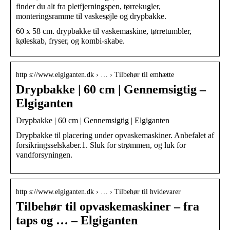
finder du alt fra pletfjerningspen, tørrekugler,
monteringsramme til vaskesøjle og drypbakke.
60 x 58 cm. drypbakke til vaskemaskine, tørretumbler,
køleskab, fryser, og kombi-skabe.
http s://www.elgiganten.dk › … › Tilbehør til emhætte
Drypbakke | 60 cm | Gennemsigtig –
Elgiganten
Drypbakke | 60 cm | Gennemsigtig | Elgiganten
Drypbakke til placering under opvaskemaskiner. Anbefalet af
forsikringsselskaber.1. Sluk for strømmen, og luk for
vandforsyningen.
http s://www.elgiganten.dk › … › Tilbehør til hvidevarer
Tilbehør til opvaskemaskiner – fra
taps og … – Elgiganten