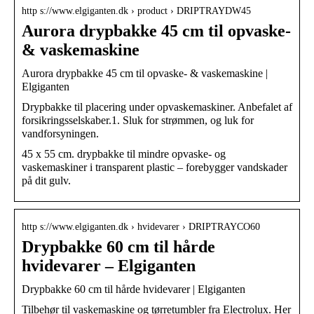
http s://www.elgiganten.dk › product › DRIPTRAYDW45
Aurora drypbakke 45 cm til opvaske-
& vaskemaskine
Aurora drypbakke 45 cm til opvaske- & vaskemaskine |
Elgiganten
Drypbakke til placering under opvaskemaskiner. Anbefalet af
forsikringsselskaber.1. Sluk for strømmen, og luk for
vandforsyningen.
45 x 55 cm. drypbakke til mindre opvaske- og
vaskemaskiner i transparent plastic – forebygger vandskader
på dit gulv.
http s://www.elgiganten.dk › hvidevarer › DRIPTRAYCO60
Drypbakke 60 cm til hårde
hvidevarer – Elgiganten
Drypbakke 60 cm til hårde hvidevarer | Elgiganten
Tilbehør til vaskemaskine og tørretumbler fra Electrolux. Her