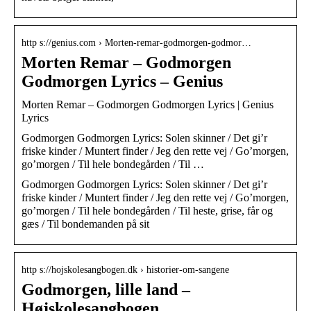
http s://genius.com › Morten-remar-godmorgen-godmor…
Morten Remar – Godmorgen
Godmorgen Lyrics – Genius
Morten Remar – Godmorgen Godmorgen Lyrics | Genius
Lyrics
Godmorgen Godmorgen Lyrics: Solen skinner / Det gi’r
friske kinder / Muntert finder / Jeg den rette vej / Go’morgen,
go’morgen / Til hele bondegården / Til …
Godmorgen Godmorgen Lyrics: Solen skinner / Det gi’r
friske kinder / Muntert finder / Jeg den rette vej / Go’morgen,
go’morgen / Til hele bondegården / Til heste, grise, får og
gæs / Til bondemanden på sit
http s://hojskolesangbogen.dk › historier-om-sangene
Godmorgen, lille land –
Højskolesangbogen