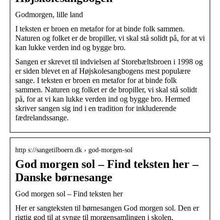
Godmorgen, lille land
I teksten er broen en metafor for at binde folk sammen.
Naturen og folket er de bropiller, vi skal stå solidt på, for at vi
kan lukke verden ind og bygge bro.
Sangen er skrevet til indvielsen af Storebæltsbroen i 1998 og
er siden blevet en af Højskolesangbogens mest populære
sange. I teksten er broen en metafor for at binde folk
sammen. Naturen og folket er de bropiller, vi skal stå solidt
på, for at vi kan lukke verden ind og bygge bro. Hermed
skriver sangen sig ind i en tradition for inkluderende
fædrelandssange.
http s://sangetilboern.dk › god-morgen-sol
God morgen sol – Find teksten her –
Danske børnesange
God morgen sol – Find teksten her
Her er sangteksten til børnesangen God morgen sol. Den er
rigtig god til at synge til morgensamlingen i skolen,