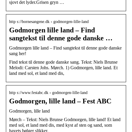
sjovt det lyder.Grisen gryn …
http s://bornesangene.dk › godmorgen-lille-land
Godmorgen lille land – Find
sangtekst til denne gode danske …
Godmorgen lille land – Find sangtekst til denne gode danske
sang her!
Find tekst til denne gode danske sang. Tekst: Niels Brunse
Melodi: Carsten Johs. Mørch. 1) Godmorgen, lille land. Et
land med sol, et land med dis,
http s://www.festabc.dk › godmorgen-lille-land
Godmorgen, lille land – Fest ABC
Godmorgen, lille land
Mørch – Tekst: Niels Brunse Godmorgen, lille land! Et land
med sol, et land med dis, med kyst af sten og sand, som
havets bølger slikker,