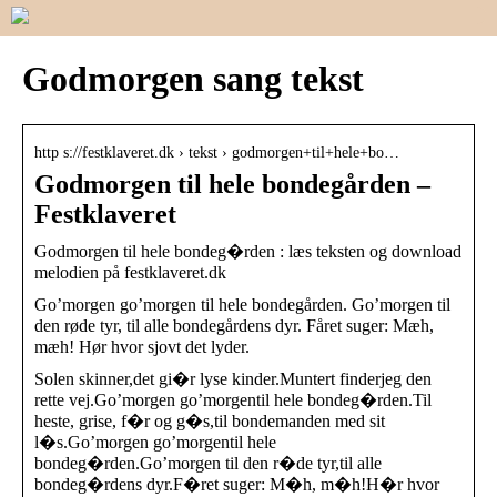
Godmorgen sang tekst
http s://festklaveret.dk › tekst › godmorgen+til+hele+bo…
Godmorgen til hele bondegården –
Festklaveret
Godmorgen til hele bondeg�rden : læs teksten og download
melodien på festklaveret.dk
Go’morgen go’morgen til hele bondegården. Go’morgen til
den røde tyr, til alle bondegårdens dyr. Fåret suger: Mæh,
mæh! Hør hvor sjovt det lyder.
Solen skinner,det gi�r lyse kinder.Muntert finderjeg den
rette vej.Go’morgen go’morgentil hele bondeg�rden.Til
heste, grise, f�r og g�s,til bondemanden med sit
l�s.Go’morgen go’morgentil hele
bondeg�rden.Go’morgen til den r�de tyr,til alle
bondeg�rdens dyr.F�ret suger: M�h, m�h!H�r hvor