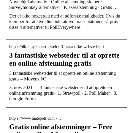
Navnehjul alternativ · Online afstemningsskaber ·
Surveymonkey-alternativer · Klasseafstemning · Gratis …
Der er ikke noget galt med at udforske muligheder. Hvis du
kæmper for at lave dine interaktive præsentationer, så prøv
disse 4 alternativer til PollEverywhere!
http s://dk.moyens.net › web › 3-fantastiske-websteder-ti…
3 fantastiske websteder til at oprette
en online afstemning gratis
3 fantastiske websteder til at oprette en online afstemning
gratis – Moyens I/O
3. nov. 2021 — 3 fantastiske websteder til at oprette en
online afstemning gratis · 1. Strawpoll · 2. Poll Maker · 3.
Google Forms.
http s://www.matepoll.com › …
Gratis online afstemninger – Free