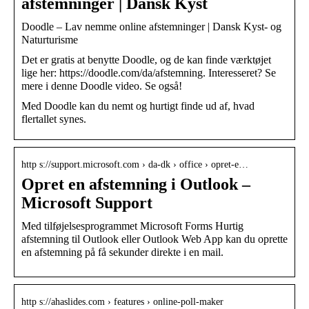
afstemninger | Dansk Kyst
Doodle – Lav nemme online afstemninger | Dansk Kyst- og
Naturturisme
Det er gratis at benytte Doodle, og de kan finde værktøjet
lige her: https://doodle.com/da/afstemning. Interesseret? Se
mere i denne Doodle video. Se også!
Med Doodle kan du nemt og hurtigt finde ud af, hvad
flertallet synes.
http s://support.microsoft.com › da-dk › office › opret-e…
Opret en afstemning i Outlook –
Microsoft Support
Med tilføjelsesprogrammet Microsoft Forms Hurtig
afstemning til Outlook eller Outlook Web App kan du oprette
en afstemning på få sekunder direkte i en mail.
http s://ahaslides.com › features › online-poll-maker