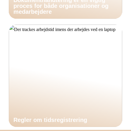
Dokumenthåndtering er en vigtig
proces for både organisationer og
medarbejdere
Regler om tidsregistrering