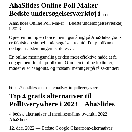
AhaSlides Online Poll Maker –
Bedste undersøgelsesværktøj i …
AhaSlides Online Poll Maker – Bedste undersøgelsesværktøj
i 2023
Opret en multiple-choice meningsmåling på AhaSlides gratis,
er faktisk en simpel undersøgelse i realtid. Dit publikum
deltager i afstemningen på deres …
En online meningsmåling er den mest effektive måde at få
engagement fra dit publikum. Opret en til dine lektioner,
møder eller hangouts, og indsaml meninger på få sekunder!
http s://ahaslides.com › alternatives-to-polleverywhere
Top 4 gratis alternativer til
PollEverywhere i 2023 – AhaSlides
4 bedste alternativer til meningsmåling overalt i 2022 |
AhaSlides
12. dec. 2022 — Bedste Google Classroom-alternativer ·