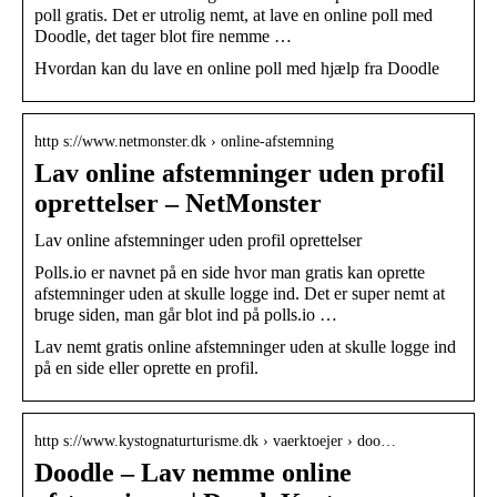
poll gratis. Det er utrolig nemt, at lave en online poll med
Doodle, det tager blot fire nemme …
Hvordan kan du lave en online poll med hjælp fra Doodle
http s://www.netmonster.dk › online-afstemning
Lav online afstemninger uden profil
oprettelser – NetMonster
Lav online afstemninger uden profil oprettelser
Polls.io er navnet på en side hvor man gratis kan oprette
afstemninger uden at skulle logge ind. Det er super nemt at
bruge siden, man går blot ind på polls.io …
Lav nemt gratis online afstemninger uden at skulle logge ind
på en side eller oprette en profil.
http s://www.kystognaturturisme.dk › vaerktoejer › doo…
Doodle – Lav nemme online