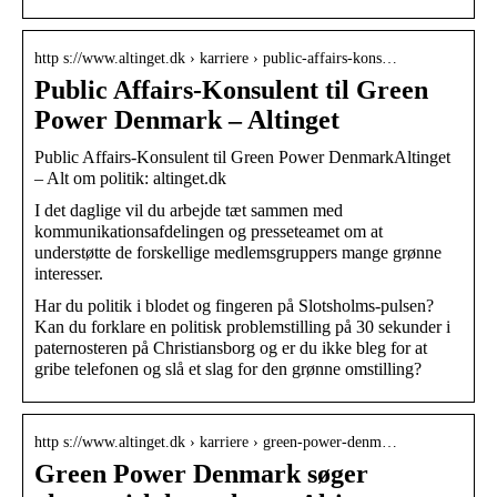
http s://www.altinget.dk › karriere › public-affairs-kons…
Public Affairs-Konsulent til Green
Power Denmark – Altinget
Public Affairs-Konsulent til Green Power DenmarkAltinget
– Alt om politik: altinget.dk
I det daglige vil du arbejde tæt sammen med
kommunikationsafdelingen og presseteamet om at
understøtte de forskellige medlemsgruppers mange grønne
interesser.
Har du politik i blodet og fingeren på Slotsholms-pulsen?
Kan du forklare en politisk problemstilling på 30 sekunder i
paternosteren på Christiansborg og er du ikke bleg for at
gribe telefonen og slå et slag for den grønne omstilling?
http s://www.altinget.dk › karriere › green-power-denm…
Green Power Denmark søger