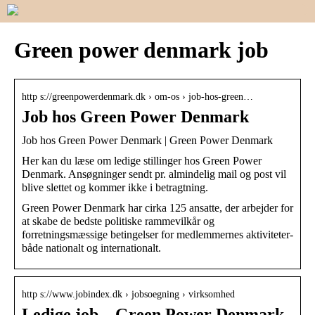
Green power denmark job
http s://greenpowerdenmark.dk › om-os › job-hos-green…
Job hos Green Power Denmark
Job hos Green Power Denmark | Green Power Denmark
Her kan du læse om ledige stillinger hos Green Power
Denmark. Ansøgninger sendt pr. almindelig mail og post vil
blive slettet og kommer ikke i betragtning.
Green Power Denmark har cirka 125 ansatte, der arbejder for
at skabe de bedste politiske rammevilkår og
forretningsmæssige betingelser for medlemmernes aktiviteter-
både nationalt og internationalt.
http s://www.jobindex.dk › jobsoegning › virksomhed
Ledige job – Green Power Denmark