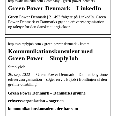
http s://dk.linkedin.com › company › green-power-denmark
Green Power Denmark – LinkedIn
Green Power Denmark | 21.493 følgere på LinkedIn. Green
Power Denmark er Danmarks grønne erhvervsorganisation
og talerør for den danske energisektor.
http s://simplyjob.com › green-power-denmark › komm…
Kommunikationskonsulent med
Green Power – SimplyJob
SimplyJob
26. sep. 2022 — Green Power Denmark – Danmarks grønne
erhvervsorganisation – søger en … Et job i frontlinjen af den
grønne omstilling.
Green Power Denmark – Danmarks grønne
erhvervsorganisation – søger en
kommunikationskonsulent, der har som