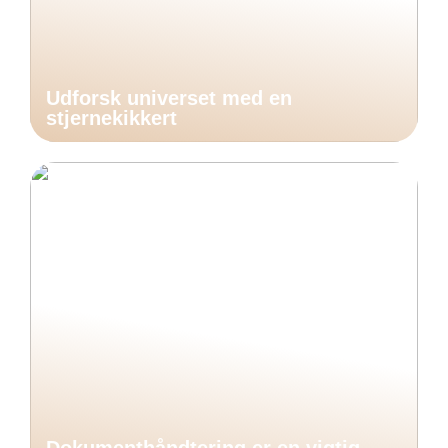
Udforsk universet med en
stjernekikkert