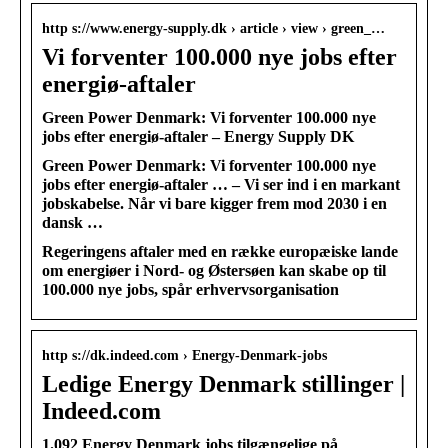
http s://www.energy-supply.dk › article › view › green_…
Vi forventer 100.000 nye jobs efter
energiø-aftaler
Green Power Denmark: Vi forventer 100.000 nye
jobs efter energiø-aftaler – Energy Supply DK
Green Power Denmark: Vi forventer 100.000 nye
jobs efter energiø-aftaler … – Vi ser ind i en markant
jobskabelse. Når vi bare kigger frem mod 2030 i en
dansk …
Regeringens aftaler med en række europæiske lande
om energiøer i Nord- og Østersøen kan skabe op til
100.000 nye jobs, spår erhvervsorganisation
http s://dk.indeed.com › Energy-Denmark-jobs
Ledige Energy Denmark stillinger |
Indeed.com
1.092 Energy Denmark jobs tilgængelige på