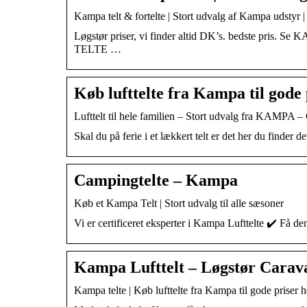
Kampa telt & fortelte | Stort udvalg af Kampa udstyr |
Løgstør priser, vi finder altid DK’s. bedste 
TELTE …
Køb lufttelte fra Kampa til gode
Lufttelt til hele familien – Stort udvalg fra KAMPA – G
Skal du på ferie i et lækkert telt er det her du finder 
Campingtelte – Kampa
Køb et Kampa Telt | Stort udvalg til alle sæsoner
Vi er certificeret eksperter i Kampa Lufttelte ✔️ Få de
Kampa Lufttelt – Løgstør Carav
Kampa telte | Køb lufttelte fra Kampa til gode priser h