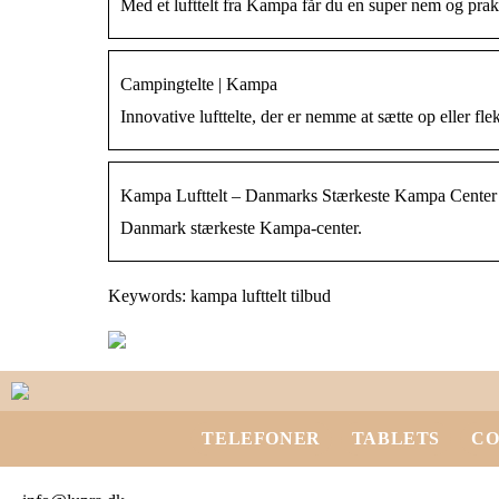
Med et lufttelt fra Kampa får du en super nem og prak
Campingtelte | Kampa
Innovative lufttelte, der er nemme at sætte op eller fl
Kampa Lufttelt – Danmarks Stærkeste Kampa Center
Danmark stærkeste Kampa-center.
Keywords: kampa lufttelt tilbud
TELEFONER
TABLETS
CO