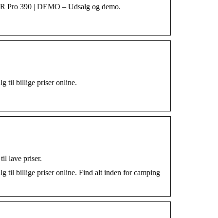
 AIR Pro 390 | DEMO – Udsalg og demo.
til billige priser online.
il lave priser.
til billige priser online. Find alt inden for camping