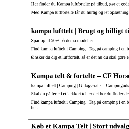
Her finder du Kampa luftfortelte på tilbud, gør e
Med Kampa luftfortelte får du hurtig og let opsætning
kampa lufttelt | Brugt og billigt 
Spar op til 50% på demo modeller
Find kampa lufttelt i Camping | Tag på camping i en br
Ønsker du dig et luftfortelt, så er det nu du skal gøre e
Kampa telt & fortelte – CF Hors
kampa lufttelt | Camping | GulogGratis – Campingudsty
Skal du på ferie i et lækkert telt er det her du finder 
Find kampa lufttelt i Camping | Tag på camping i en br
her.
Køb et Kampa Telt | Stort udvalg 