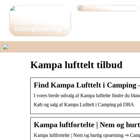
Effektivisering af
hverdagen
arbejdslivet:
Teknologiens
rolle i moderne
tidsregistrering
Kampa lufttelt tilbud
Find Kampa Lufttelt i Camping
I vores brede udvalg af Kampa lufttelte finder du bla
Køb og salg af Kampa Lufttelt i Camping på DBA
Kampa luftfortelte | Nem og hu
Kampa luftfortelte | Nem og hurtig opsætning ⇒ Cam