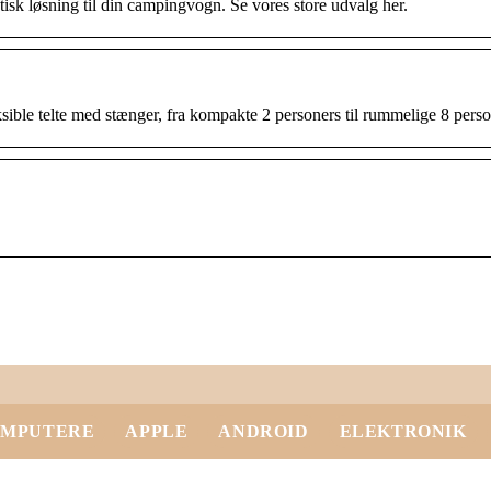
tisk løsning til din campingvogn. Se vores store udvalg her.
eksible telte med stænger, fra kompakte 2 personers til rummelige 8 person
MPUTERE
APPLE
ANDROID
ELEKTRONIK