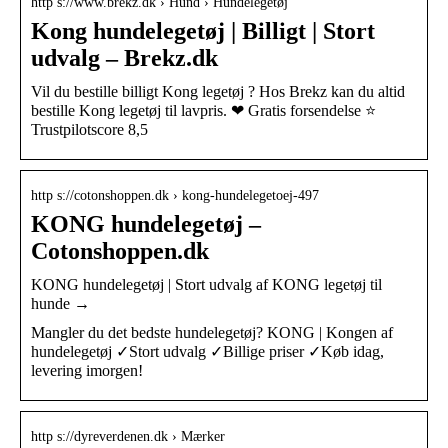
http s://www.brekz.dk › Hund › Hundelegetøj
Kong hundelegetøj | Billigt | Stort
udvalg – Brekz.dk
Vil du bestille billigt Kong legetøj ? Hos Brekz kan du altid
bestille Kong legetøj til lavpris. ❤ Gratis forsendelse ⭐
Trustpilotscore 8,5
http s://cotonshoppen.dk › kong-hundelegetoej-497
KONG hundelegetøj –
Cotonshoppen.dk
KONG hundelegetøj | Stort udvalg af KONG legetøj til
hunde →
Mangler du det bedste hundelegetøj? KONG | Kongen af
hundelegetøj ✓Stort udvalg ✓Billige priser ✓Køb idag,
levering imorgen!
http s://dyreverdenen.dk › Mærker