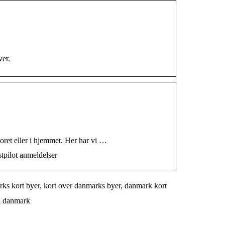
ver.
oret eller i hjemmet. Her har vi …
tpilot anmeldelser
rks kort byer, kort over danmarks byer, danmark kort
 i danmark