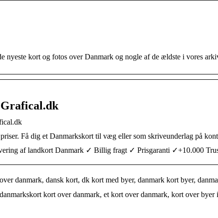
de nyeste kort og fotos over Danmark og nogle af de ældste i vores arki
Grafical.dk
ical.dk
riser. Få dig et Danmarkskort til væg eller som skriveunderlag på kont
vering af landkort Danmark ✓ Billig fragt ✓ Prisgaranti ✓+10.000 Trus
over danmark, dansk kort, dk kort med byer, danmark kort byer, danma
danmarkskort kort over danmark, et kort over danmark, kort over byer