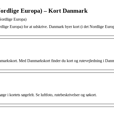
Nordlige Europa) – Kort Danmark
Nordlige Europa)
lige Europa) for at udskrive. Danmark byer kort (i det Nordlige Europ
 danmarkskort. Med Danmarkskort finder du kort og rutevejledning i Dan
ge i kortets søgefelt. Se luftfoto, rutebeskrivelser og søkort.