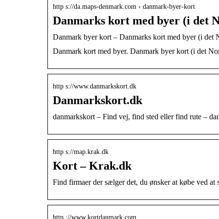
http s://da.maps-denmark.com › danmark-byer-kort
Danmarks kort med byer (i det 
Danmark byer kort – Danmarks kort med byer (i det 
Danmark kort med byer. Danmark byer kort (i det Nord
http s://www.danmarkskort.dk
Danmarkskort.dk
danmarkskort – Find vej, find sted eller find rute –
http s://map.krak.dk
Kort – Krak.dk
Find firmaer der sælger det, du ønsker at købe ved at sø
http ://www.kortdanmark.com