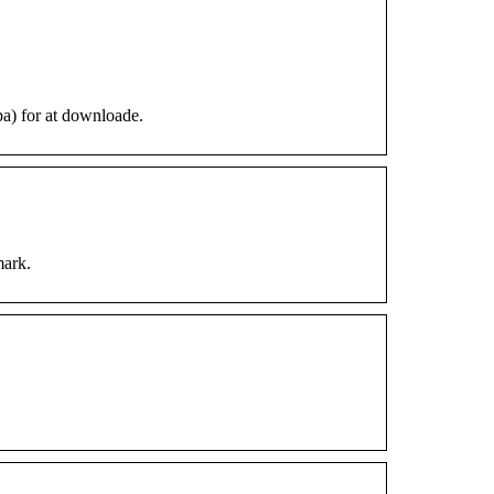
a) for at downloade.
mark.