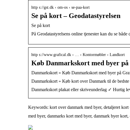
http s://gst.dk › om-os › se-paa-kort
Se på kort – Geodatastyrelsen
Se på kort
På Geodatastyrelsens online tjenester kan du se både 
http s://www.grafical.dk › … › Kontormøbler › Landkort
Køb Danmarkskort med byer på 
Danmarkskort » Køb Danmarkskort med byer på Graf
Danmarkskort » Køb kort over Danmark til de bedste p
Danmarkskort plakat eller skriveunderlag ✓ Hurtig le
Keywords: kort over danmark med byer, detaljeret kort 
med byer, danmarks kort med byer, danmark byer kort, 