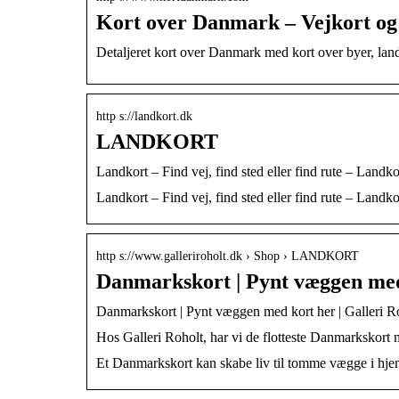
Kort over Danmark – Vejkort og 
Detaljeret kort over Danmark med kort over byer, lan
http s://landkort.dk
LANDKORT
Landkort – Find vej, find sted eller find rute – Land
Landkort – Find vej, find sted eller find rute – Land
http s://www.galleriroholt.dk › Shop › LANDKORT
Danmarkskort | Pynt væggen med 
Danmarkskort | Pynt væggen med kort her | Galleri R
Hos Galleri Roholt, har vi de flotteste Danmarkskort 
Et Danmarkskort kan skabe liv til tomme vægge i hjemm