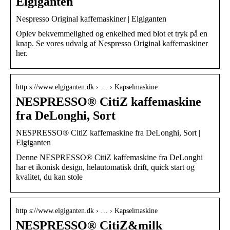
Elgiganten
Nespresso Original kaffemaskiner | Elgiganten
Oplev bekvemmelighed og enkelhed med blot et tryk på en
knap. Se vores udvalg af Nespresso Original kaffemaskiner
her.
http s://www.elgiganten.dk › … › Kapselmaskine
NESPRESSO® CitiZ kaffemaskine
fra DeLonghi, Sort
NESPRESSO® CitiZ kaffemaskine fra DeLonghi, Sort |
Elgiganten
Denne NESPRESSO® CitiZ kaffemaskine fra DeLonghi
har et ikonisk design, helautomatisk drift, quick start og
kvalitet, du kan stole
http s://www.elgiganten.dk › … › Kapselmaskine
NESPRESSO® CitiZ&milk