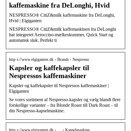
kaffemaskine fra DeLonghi, Hvid
NESPRESSO® CitiZ&milk kaffemaskine fra DeLonghi,
Hvid | Elgiganten
NESPRESSO® CitiZ&milk kaffemaskinen fra DeLonghi
har integreret Aeroccino-mælkeskummer, Quick Start og
automatisk sluk. Perfekt ti
http s://www.elgiganten.dk › Brands › Nespresso
Kapsler og kaffekapsler til
Nespressos kaffemaskiner
Kapsler og kaffekapsler til Nespressos kaffemaskiner |
Elgiganten
Se vores sortiment af Nespresso-kapsler og vælg blandt flere
forskellige varianter – fra Blonde Roast till Dark Roast – til
din Nespresso-kapselmaskine.
http s://www.elgiganten.dk › … › Kapselmaskine