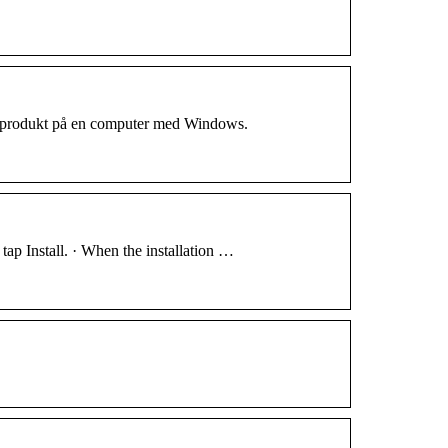
dsprodukt på en computer med Windows.
ap Install. · When the installation …