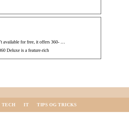
available for free, it offers 360- …
60 Deluxe is a feature-rich
TECH
IT
TIPS OG TRICKS