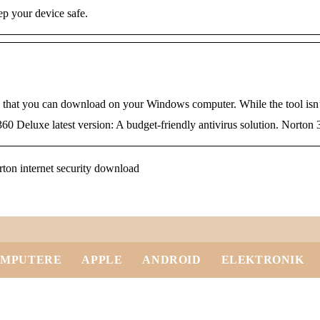
ep your device safe.
e that you can download on your Windows computer. While the tool isn’t 
 Deluxe latest version: A budget-friendly antivirus solution. Norton 3
on internet security download
MPUTERE
APPLE
ANDROID
ELEKTRONIK