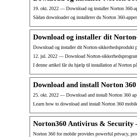
19. okt. 2022 — Download og installer Norton 360-a
Sådan downloader og installerer du Norton 360-appe
Download og installer dit Norto
Download og installer dit Norton-sikkerhedsprodukt
12. jul. 2022 — Download Norton-sikkerhedsprogramme
I denne artikel får du hjælp til installation af Nort
Download and install Norton 360
25. okt. 2022 — Download and install Norton 360 app
Learn how to download and install Norton 360 mobil
Norton360 Antivirus & Security 
Norton 360 for mobile provides powerful privacy, pro