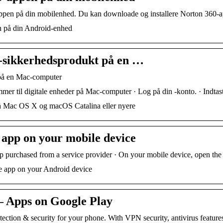
ppen på din mobilenhed. Du kan downloade og installere Norton 360-a
n på din Android-enhed
n-sikkerhedsprodukt på en …
 på en Mac-computer
r til digitale enheder på Mac-computer · Log på din -konto. · Indtas
on på Mac OS X og macOS Catalina eller nyere
 app on your mobile device
 purchased from a service provider · On your mobile device, open the 
e app on your Android device
– Apps on Google Play
tection & security for your phone. With VPN security, antivirus featu