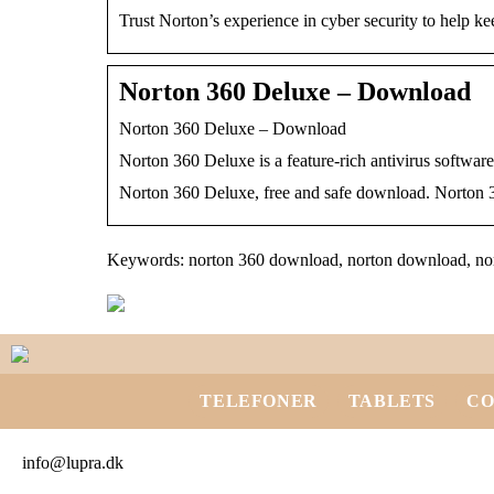
Trust Norton’s experience in cyber security to help ke
Norton 360 Deluxe – Download
Norton 360 Deluxe – Download
Norton 360 Deluxe is a feature-rich antivirus softwar
Norton 360 Deluxe, free and safe download. Norton 360
Keywords: norton 360 download, norton download, nort
TELEFONER
TABLETS
CO
info@lupra.dk