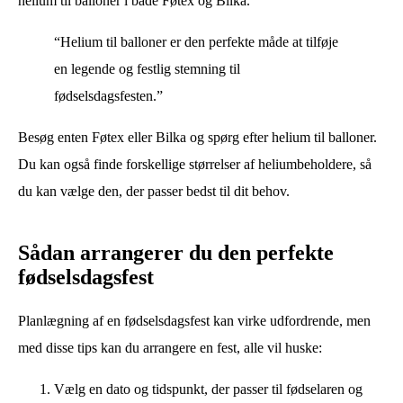
helium til balloner i både Føtex og Bilka.
“Helium til balloner er den perfekte måde at tilføje
en legende og festlig stemning til
fødselsdagsfesten.”
Besøg enten Føtex eller Bilka og spørg efter helium til balloner.
Du kan også finde forskellige størrelser af heliumbeholdere, så
du kan vælge den, der passer bedst til dit behov.
Sådan arrangerer du den perfekte
fødselsdagsfest
Planlægning af en fødselsdagsfest kan virke udfordrende, men
med disse tips kan du arrangere en fest, alle vil huske:
Vælg en dato og tidspunkt, der passer til fødselaren og