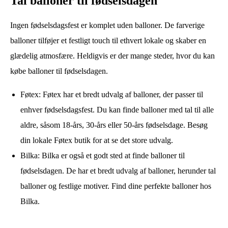
Tal balloner til fødselsdagen
Ingen fødselsdagsfest er komplet uden balloner. De farverige
balloner tilføjer et festligt touch til ethvert lokale og skaber en
glædelig atmosfære. Heldigvis er der mange steder, hvor du kan
købe balloner til fødselsdagen.
Føtex: Føtex har et bredt udvalg af balloner, der passer til
enhver fødselsdagsfest. Du kan finde balloner med tal til alle
aldre, såsom 18-års, 30-års eller 50-års fødselsdage. Besøg
din lokale Føtex butik for at se det store udvalg.
Bilka: Bilka er også et godt sted at finde balloner til
fødselsdagen. De har et bredt udvalg af balloner, herunder tal
balloner og festlige motiver. Find dine perfekte balloner hos
Bilka.