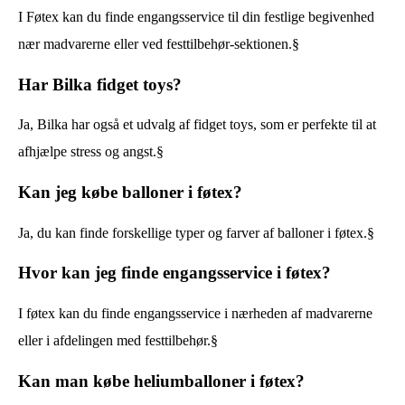
I Føtex kan du finde engangsservice til din festlige begivenhed
nær madvarerne eller ved festtilbehør-sektionen.§
Har Bilka fidget toys?
Ja, Bilka har også et udvalg af fidget toys, som er perfekte til at
afhjælpe stress og angst.§
Kan jeg købe balloner i føtex?
Ja, du kan finde forskellige typer og farver af balloner i føtex.§
Hvor kan jeg finde engangsservice i føtex?
I føtex kan du finde engangsservice i nærheden af madvarerne
eller i afdelingen med festtilbehør.§
Kan man købe heliumballoner i føtex?