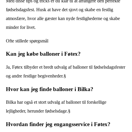
Med disse tips og tricks er du klar til at arrangere den perfekte
fødselsdagsfest. Husk at have det sjovt og skabe en festlig
atmosfære, hvor alle gæster kan nyde festlighederne og skabe
minder for livet.
Ofte stillede spørgsmål
Kan jeg købe balloner i Føtex?
Ja, Føtex tilbyder et bredt udvalg af balloner til fødselsdagsfester
og andre festlige begivenheder.§
Hvor kan jeg finde balloner i Bilka?
Bilka har også et stort udvalg af balloner til forskellige
lejligheder, herunder fødselsdage.§
Hvordan finder jeg engangsservice i Føtex?