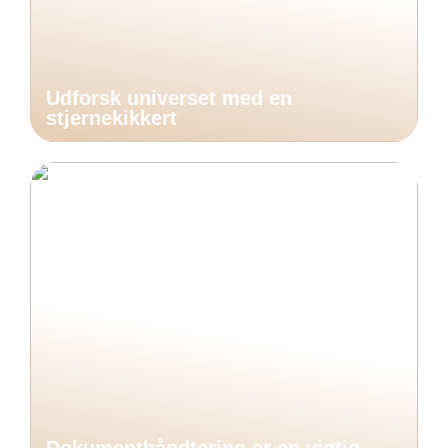
Udforsk universet med en
stjernekikkert