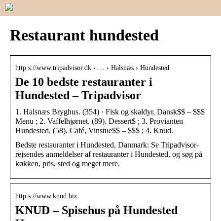
Restaurant hundested
http s://www.tripadvisor.dk › … › Halsnæs › Hundested
De 10 bedste restauranter i
Hundested – Tripadvisor
1. Halsnæs Bryghus. (354) · Fisk og skaldyr, Dansk$$ – $$$
Menu ; 2. Vaffelhjørnet. (89). Dessert$ ; 3. Provianten
Hundested. (58). Café, Vinstue$$ – $$$ ; 4. Knud.
Bedste restauranter i Hundested, Danmark: Se Tripadvisor-
rejsendes anmeldelser af restauranter i Hundested, og søg på
køkken, pris, sted og meget mere.
http s://www.knud.biz
KNUD – Spisehus på Hundested