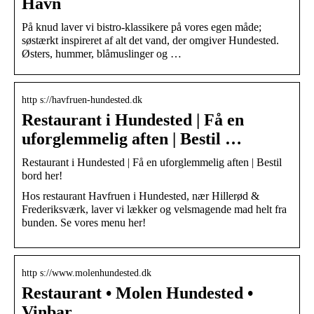
Havn
På knud laver vi bistro-klassikere på vores egen måde;
søstærkt inspireret af alt det vand, der omgiver Hundested.
Østers, hummer, blåmuslinger og …
http s://havfruen-hundested.dk
Restaurant i Hundested | Få en
uforglemmelig aften | Bestil …
Restaurant i Hundested | Få en uforglemmelig aften | Bestil
bord her!
Hos restaurant Havfruen i Hundested, nær Hillerød &
Frederiksværk, laver vi lækker og velsmagende mad helt fra
bunden. Se vores menu her!
http s://www.molenhundested.dk
Restaurant • Molen Hundested •
Vinbar