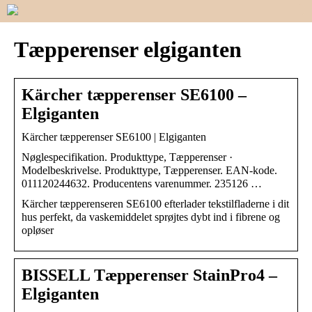
Tæpperenser elgiganten
Kärcher tæpperenser SE6100 –
Elgiganten
Kärcher tæpperenser SE6100 | Elgiganten
Nøglespecifikation. Produkttype, Tæpperenser ·
Modelbeskrivelse. Produkttype, Tæpperenser. EAN-kode.
011120244632. Producentens varenummer. 235126 …
Kärcher tæpperenseren SE6100 efterlader tekstilfladerne i dit
hus perfekt, da vaskemiddelet sprøjtes dybt ind i fibrene og
opløser
BISSELL Tæpperenser StainPro4 –
Elgiganten