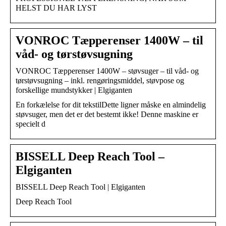
HELST DU HAR LYST
VONROC Tæpperenser 1400W – til
våd- og tørstøvsugning
VONROC Tæpperenser 1400W – støvsuger – til våd- og
tørstøvsugning – inkl. rengøringsmiddel, støvpose og
forskellige mundstykker | Elgiganten
En forkælelse for dit tekstilDette ligner måske en almindelig
støvsuger, men det er det bestemt ikke! Denne maskine er
specielt d
BISSELL Deep Reach Tool –
Elgiganten
BISSELL Deep Reach Tool | Elgiganten
Deep Reach Tool