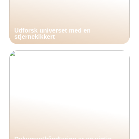
Udforsk universet med en
stjernekikkert