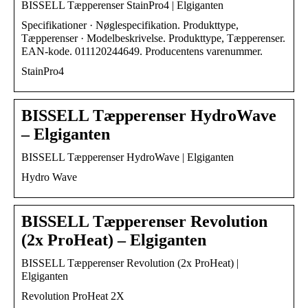
BISSELL Tæpperenser StainPro4 | Elgiganten
Specifikationer · Nøglespecifikation. Produkttype,
Tæpperenser · Modelbeskrivelse. Produkttype, Tæpperenser.
EAN-kode. 011120244649. Producentens varenummer.
StainPro4
BISSELL Tæpperenser HydroWave
– Elgiganten
BISSELL Tæpperenser HydroWave | Elgiganten
Hydro Wave
BISSELL Tæpperenser Revolution
(2x ProHeat) – Elgiganten
BISSELL Tæpperenser Revolution (2x ProHeat) |
Elgiganten
Revolution ProHeat 2X