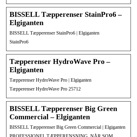
BISSELL Tæpperenser StainPro6 –
Elgiganten
BISSELL Tæpperenser StainPro6 | Elgiganten
StainPro6
Tæpperenser HydroWave Pro –
Elgiganten
Tæpperenser HydroWave Pro | Elgiganten
Tæpperenser HydroWave Pro 25712
BISSELL Tæpperenser Big Green
Commercial – Elgiganten
BISSELL Tæpperenser Big Green Commercial | Elgiganten
PROFESSIONEL TÆPPERENSNING, NÅR SOM