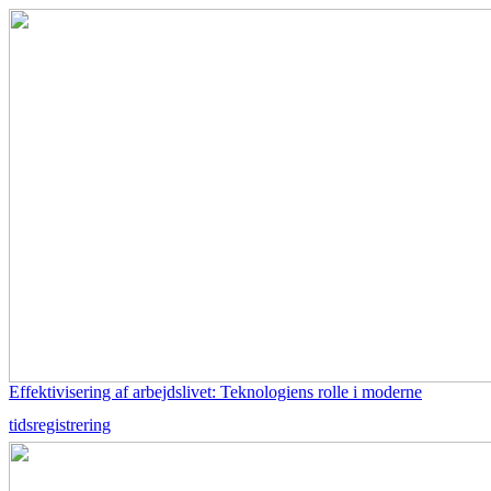
Effektivisering af arbejdslivet: Teknologiens rolle i moderne
tidsregistrering