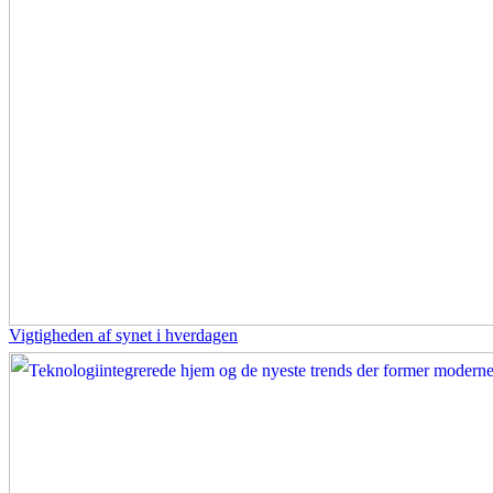
Vigtigheden af synet i hverdagen