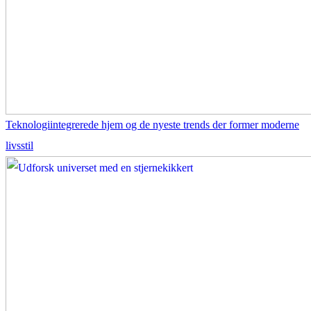
Teknologiintegrerede hjem og de nyeste trends der former moderne
livsstil