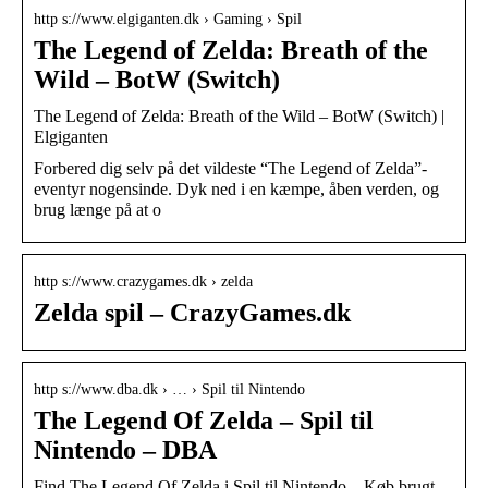
http s://www.elgiganten.dk › Gaming › Spil
The Legend of Zelda: Breath of the
Wild – BotW (Switch)
The Legend of Zelda: Breath of the Wild – BotW (Switch) |
Elgiganten
Forbered dig selv på det vildeste “The Legend of Zelda”-
eventyr nogensinde. Dyk ned i en kæmpe, åben verden, og
brug længe på at o
http s://www.crazygames.dk › zelda
Zelda spil – CrazyGames.dk
http s://www.dba.dk › … › Spil til Nintendo
The Legend Of Zelda – Spil til
Nintendo – DBA
Find The Legend Of Zelda i Spil til Nintendo – Køb brugt