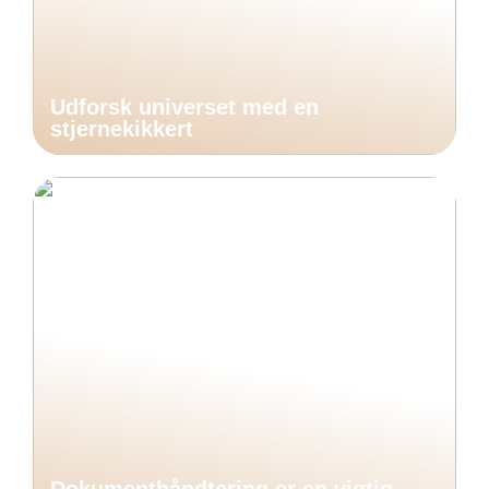
Udforsk universet med en
stjernekikkert