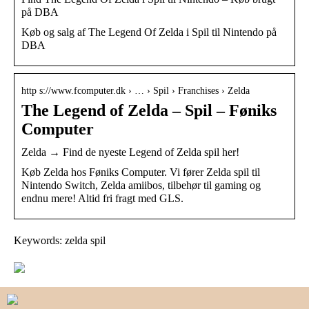
på DBA
Køb og salg af The Legend Of Zelda i Spil til Nintendo på
DBA
http s://www.fcomputer.dk › … › Spil › Franchises › Zelda
The Legend of Zelda – Spil – Føniks
Computer
Zelda → Find de nyeste Legend of Zelda spil her!
Køb Zelda hos Føniks Computer. Vi fører Zelda spil til
Nintendo Switch, Zelda amiibos, tilbehør til gaming og
endnu mere! Altid fri fragt med GLS.
Keywords: zelda spil