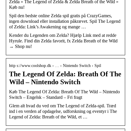
Zelda » The Legend of Zelda & Zelda Breath of the Wild »
Køb nu!
Spil den bedste online Zelda spil gratis på CrazyGames,
ingen download eller installation påkrævet. Spil The Legend
of Zelda: Link’s Awakening og mange …
Kender du Legenden om Zelda? Hjælp Link med at redde
Hyrule. Find din Zelda favorit, fx Zelda Breath of the Wild
→ Shop nu!
http s://www.coolshop.dk › … › Nintendo Switch › Spil
The Legend Of Zelda: Breath Of The
Wild – Nintendo Switch
Køb The Legend Of Zelda: Breath Of The Wild – Nintendo
Switch – Engelsk – Standard – Fri fragt
Glem alt hvad du ved om The Legend of Zelda-spil. Træd
ind i en verden af opdagelse, udforskning og eventyr i The
Legend of Zelda: Breath of the Wild, et …