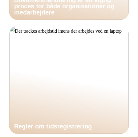
Dokumenthåndtering er en vigtig
proces for både organisationer og
medarbejdere
Regler om tidsregistrering