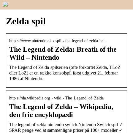
Zelda spil
http s://www.nintendo.dk › spil › the-legend-of-zelda-br…
The Legend of Zelda: Breath of the
Wild – Nintendo
The Legend of Zelda-spilserien (ofte forkortet Zelda, TLoZ
eller LoZ) er en række konsolspil først udgivet 21. februar
1986 af Nintendo.
http s://da.wikipedia.org › wiki › The_Legend_of_Zelda
The Legend of Zelda – Wikipedia,
den frie encyklopædi
The legend of zelda nintendo switch Nintendo Switch spil ✓
SPAR penge ved at sammenligne priser på 100+ modeller ✓