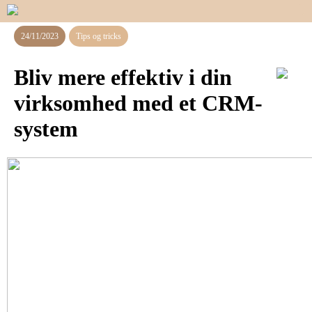
24/11/2023
Tips og tricks
Bliv mere effektiv i din
virksomhed med et CRM-
system