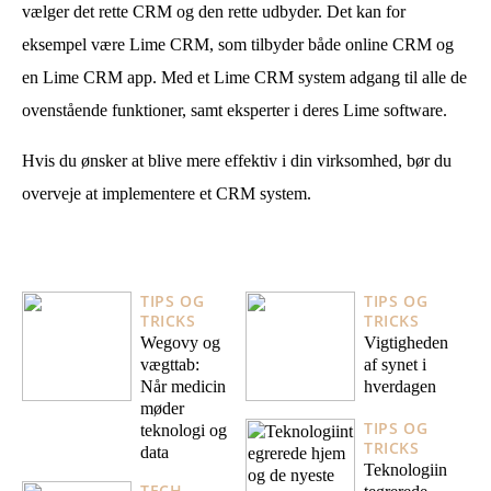
vælger det rette CRM og den rette udbyder. Det kan for
eksempel være Lime CRM, som tilbyder både online CRM og
en Lime CRM app. Med et Lime CRM system adgang til alle de
ovenstående funktioner, samt eksperter i deres Lime software.
Hvis du ønsker at blive mere effektiv i din virksomhed, bør du
overveje at implementere et CRM system.
TIPS OG
TIPS OG
TRICKS
TRICKS
Wegovy og
Vigtigheden
vægttab:
af synet i
Når medicin
hverdagen
møder
TIPS OG
teknologi og
TRICKS
data
Teknologiin
TECH